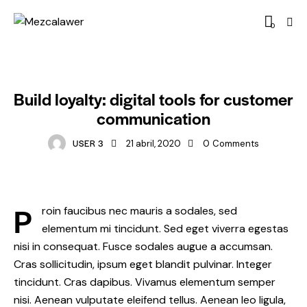
0
DIGITAL
Build loyalty: digital tools for customer
communication
USER 3
21 abril, 2020
0
Comments
P
roin faucibus nec mauris a sodales, sed
elementum mi tincidunt. Sed eget viverra egestas
nisi in consequat. Fusce sodales augue a accumsan.
Cras sollicitudin, ipsum eget blandit pulvinar. Integer
tincidunt. Cras dapibus. Vivamus elementum semper
nisi. Aenean vulputate eleifend tellus. Aenean leo ligula,