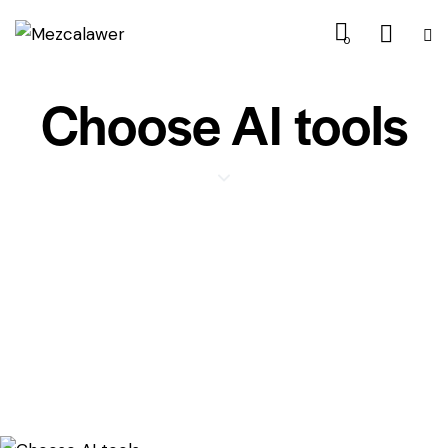
0
Choose AI tools