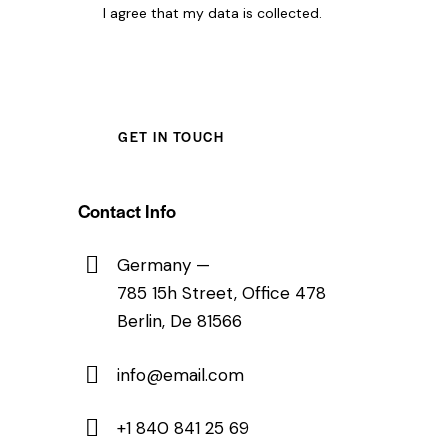
I agree that my data is
collected
.
Contact Info
Germany —
785 15h Street, Office 478
Berlin, De 81566
info@email.com
+1 840 841 25 69