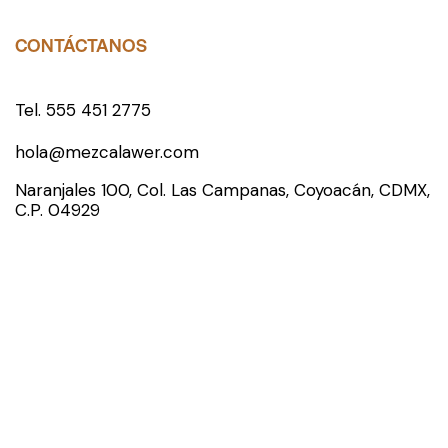
CONTÁCTANOS
Tel. 555 451 2775
hola@mezcalawer.com
Naranjales 100, Col. Las Campanas, Coyoacán, CDMX,
C.P. 04929