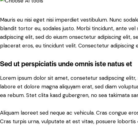
Mauris eu nisi eget nisi imperdiet vestibulum. Nunc sodale
blandit tortor eu, sodales justo. Morbi tincidunt, ante ve
adipiscing elit, sed do eiusm onsectetur adipiscing elit, 
placerat eros, eu tincidunt velit. Consectetur adipiscing eli
Sed ut perspiciatis unde omnis iste natus et
Lorem ipsum dolor sit amet, consetetur sadipscing elit
labore et dolore magna aliquyam erat, sed diam voluptua
ea rebum. Stet clita kasd gubergren, no sea takimata sa
Aliquam laoreet sed neque ac vehicula. Cras congue eros
Cras turpis urna, vulputate at est vitae, posuere lobortis 