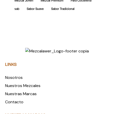
Mezcal Joven
Mezcal Premium
Para Coctelería
sab
Sabor Suave
Sabor Tradicional
LINKS
Nosotros
Nuestros Mezcales
Nuestras Marcas
Contacto