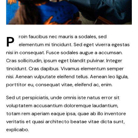
P
roin faucibus nec mauris a sodales, sed
elementum mi tincidunt. Sed eget viverra egestas
nisi in consequat. Fusce sodales augue a accumsan.
Cras sollicitudin, ipsum eget blandit pulvinar. Integer
tincidunt. Cras dapibus. Vivamus elementum semper
nisi. Aenean vulputate eleifend tellus. Aenean leo ligula,
porttitor eu, consequat vitae, eleifend ac, enim.
Sed ut perspiciatis, unde omnis iste natus error sit
voluptatem accusantium doloremque laudantium,
totam rem aperiam eaque ipsa, quae ab illo inventore
veritatis et quasi architecto beatae vitae dicta sunt,
explicabo.