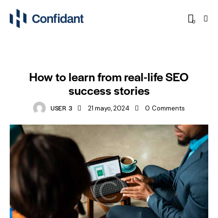
0
SEO
How to learn from real-life SEO
success stories
USER 3
21 mayo, 2024
0
Comments