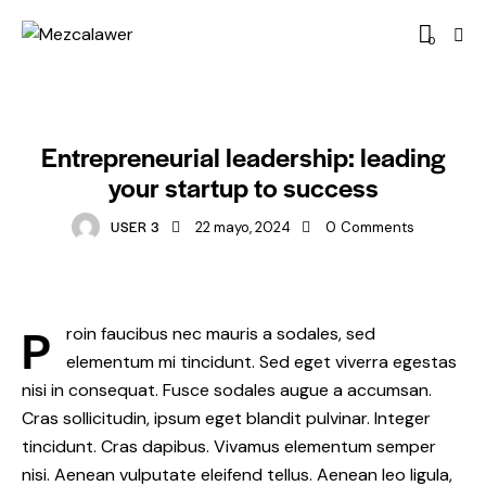
0
STARTUP
Entrepreneurial leadership: leading
your startup to success
USER 3
22 mayo, 2024
0
Comments
P
roin faucibus nec mauris a sodales, sed
elementum mi tincidunt. Sed eget viverra egestas
nisi in consequat. Fusce sodales augue a accumsan.
Cras sollicitudin, ipsum eget blandit pulvinar. Integer
tincidunt. Cras dapibus. Vivamus elementum semper
nisi. Aenean vulputate eleifend tellus. Aenean leo ligula,