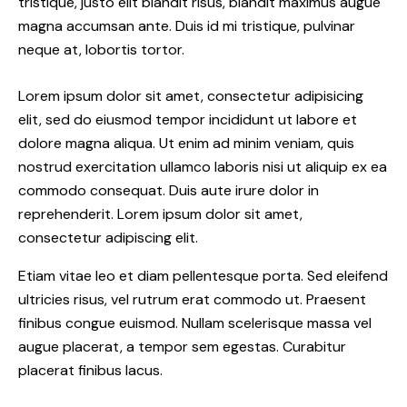
tristique, justo elit blandit risus, blandit maximus augue
magna accumsan ante. Duis id mi tristique, pulvinar
neque at, lobortis tortor.
Lorem ipsum dolor sit amet, consectetur adipisicing
elit, sed do eiusmod tempor incididunt ut labore et
dolore magna aliqua. Ut enim ad minim veniam, quis
nostrud exercitation ullamco laboris nisi ut aliquip ex ea
commodo consequat. Duis aute irure dolor in
reprehenderit. Lorem ipsum dolor sit amet,
consectetur adipiscing elit.
Etiam vitae leo et diam pellentesque porta. Sed eleifend
ultricies risus, vel rutrum erat commodo ut. Praesent
finibus congue euismod. Nullam scelerisque massa vel
augue placerat, a tempor sem egestas. Curabitur
placerat finibus lacus.