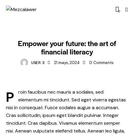
0
FINANCE
Empower your future: the art of
financial literacy
USER 3
21 mayo, 2024
0
Comments
P
roin faucibus nec mauris a sodales, sed
elementum mi tincidunt. Sed eget viverra egestas
nisi in consequat. Fusce sodales augue a accumsan.
Cras sollicitudin, ipsum eget blandit pulvinar. Integer
tincidunt. Cras dapibus. Vivamus elementum semper
nisi. Aenean vulputate eleifend tellus. Aenean leo ligula,