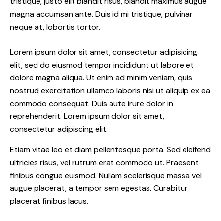
tristique, justo elit blandit risus, blandit maximus augue
magna accumsan ante. Duis id mi tristique, pulvinar
neque at, lobortis tortor.
Lorem ipsum dolor sit amet, consectetur adipisicing
elit, sed do eiusmod tempor incididunt ut labore et
dolore magna aliqua. Ut enim ad minim veniam, quis
nostrud exercitation ullamco laboris nisi ut aliquip ex ea
commodo consequat. Duis aute irure dolor in
reprehenderit. Lorem ipsum dolor sit amet,
consectetur adipiscing elit.
Etiam vitae leo et diam pellentesque porta. Sed eleifend
ultricies risus, vel rutrum erat commodo ut. Praesent
finibus congue euismod. Nullam scelerisque massa vel
augue placerat, a tempor sem egestas. Curabitur
placerat finibus lacus.