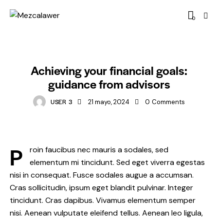
0
FINANCE
Achieving your financial goals:
guidance from advisors
USER 3
21 mayo, 2024
0
Comments
P
roin faucibus nec mauris a sodales, sed
elementum mi tincidunt. Sed eget viverra egestas
nisi in consequat. Fusce sodales augue a accumsan.
Cras sollicitudin, ipsum eget blandit pulvinar. Integer
tincidunt. Cras dapibus. Vivamus elementum semper
nisi. Aenean vulputate eleifend tellus. Aenean leo ligula,