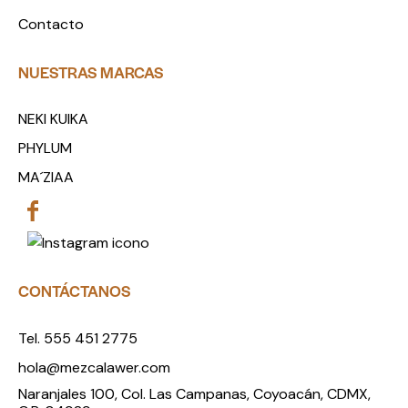
Contacto
NUESTRAS MARCAS
NEKI KUIKA
PHYLUM
MA´ZIAA
CONTÁCTANOS
Tel. 555 451 2775
hola@mezcalawer.com
Naranjales 100, Col. Las Campanas, Coyoacán, CDMX,