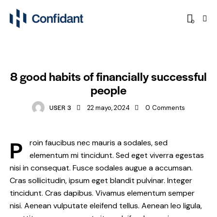
0
STANDARD
8 good habits of financially successful
people
USER 3
22 mayo, 2024
0
Comments
P
roin faucibus nec mauris a sodales, sed
elementum mi tincidunt. Sed eget viverra egestas
nisi in consequat. Fusce sodales augue a accumsan.
Cras sollicitudin, ipsum eget blandit pulvinar. Integer
tincidunt. Cras dapibus. Vivamus elementum semper
nisi. Aenean vulputate eleifend tellus. Aenean leo ligula,