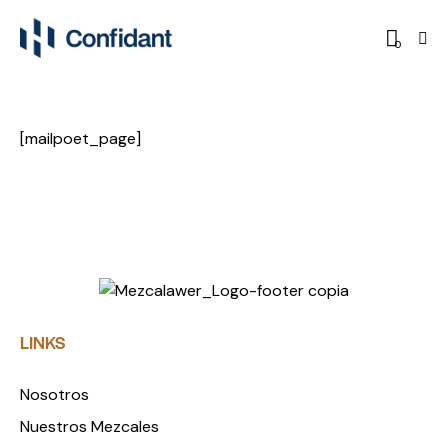
0
[mailpoet_page]
LINKS
Nosotros
Nuestros Mezcales