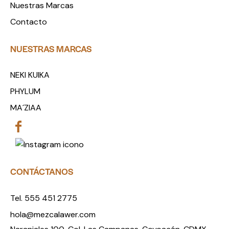
Nuestras Marcas
Contacto
NUESTRAS MARCAS
NEKI KUIKA
PHYLUM
MA´ZIAA
CONTÁCTANOS
Tel. 555 451 2775
hola@mezcalawer.com